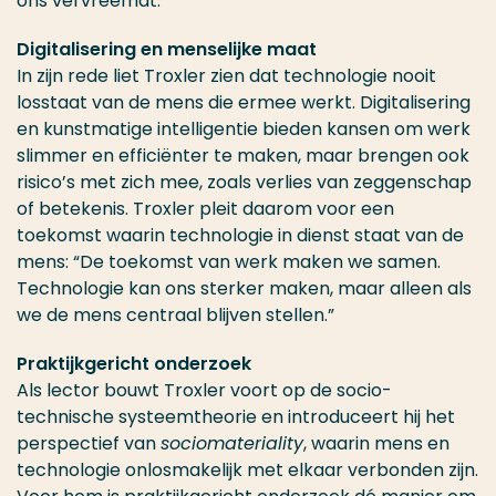
ons vervreemdt.”
Digitalisering en menselijke maat
In zijn rede liet Troxler zien dat technologie nooit
losstaat van de mens die ermee werkt. Digitalisering
en kunstmatige intelligentie bieden kansen om werk
slimmer en efficiënter te maken, maar brengen ook
risico’s met zich mee, zoals verlies van zeggenschap
of betekenis. Troxler pleit daarom voor een
toekomst waarin technologie in dienst staat van de
mens: “De toekomst van werk maken we samen.
Technologie kan ons sterker maken, maar alleen als
we de mens centraal blijven stellen.”
Praktijkgericht onderzoek
Als lector bouwt Troxler voort op de socio-
technische systeemtheorie en introduceert hij het
perspectief van
sociomateriality
, waarin mens en
technologie onlosmakelijk met elkaar verbonden zijn.