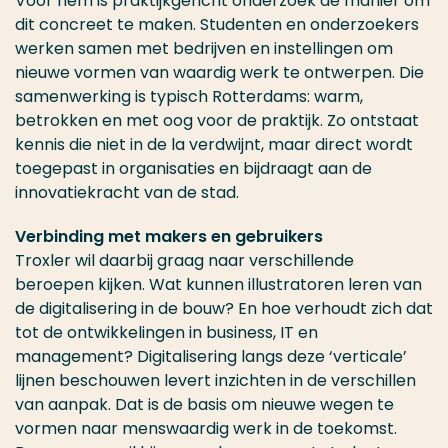
Voor hem is praktijkgericht onderzoek dé manier om
dit concreet te maken. Studenten en onderzoekers
werken samen met bedrijven en instellingen om
nieuwe vormen van waardig werk te ontwerpen. Die
samenwerking is typisch Rotterdams: warm,
betrokken en met oog voor de praktijk. Zo ontstaat
kennis die niet in de la verdwijnt, maar direct wordt
toegepast in organisaties en bijdraagt aan de
innovatiekracht van de stad.
Verbinding met makers en gebruikers
Troxler wil daarbij graag naar verschillende
beroepen kijken. Wat kunnen illustratoren leren van
de digitalisering in de bouw? En hoe verhoudt zich dat
tot de ontwikkelingen in business, IT en
management? Digitalisering langs deze ‘verticale’
lijnen beschouwen levert inzichten in de verschillen
van aanpak. Dat is de basis om nieuwe wegen te
vormen naar menswaardig werk in de toekomst.