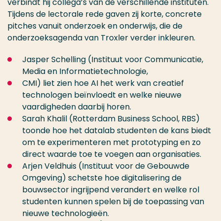
verbindt hij collega’s van de verschillende instituten.
Tijdens de lectorale rede gaven zij korte, concrete
pitches vanuit onderzoek en onderwijs, die de
onderzoeksagenda van Troxler verder inkleuren.
Jasper Schelling (Instituut voor Communicatie,
Media en Informatietechnologie,
CMI) liet zien hoe AI het werk van creatief
technologen beïnvloedt en welke nieuwe
vaardigheden daarbij horen.
Sarah Khalil (Rotterdam Business School, RBS)
toonde hoe het datalab studenten de kans biedt
om te experimenteren met prototyping en zo
direct waarde toe te voegen aan organisaties.
Arjen Veldhuis (Instituut voor de Gebouwde
Omgeving) schetste hoe digitalisering de
bouwsector ingrijpend verandert en welke rol
studenten kunnen spelen bij de toepassing van
nieuwe technologieën.