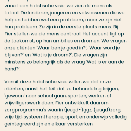
vanuit een holistische visie: we zien de mens als
totaal. De kinderen, jongeren en volwassenen die we
helpen hebben wel een probleem, maar ze zijn niet
hun probleem. Ze zijn in de eerste plaats mens. Bij
Fier stellen we die mens centraal. Het accent ligt op
de toekomst, op hun ambities en dromen. We vragen
onze cliënten 'Waar ben je goed in?', 'Waar word je
blij van?' en 'Wat is je droom?'. Die vragen zijn
minstens zo belangrijk als de vraag 'Wat is er aan de
hand?'.
Vanuit deze holistische visie willen we dat onze
cliënten, naast het feit dat ze behandeling krijgen,
'gewoon' naar school gaan, sporten, werken of
vrijwilligerswerk doen. Fier ontwikkelt daarom
zorgprogramma's waarin (jeugd-)ggz, (jeugd)zorg,
vrije tijd, systeemtherapie, sport en onderwijs volledig
geïntegreerd zijn en elkaar versterken.