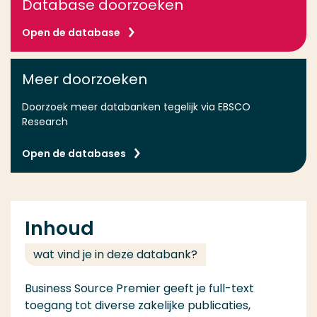
Database doorzoeken
Open de database
Meer doorzoeken
Doorzoek meer databanken tegelijk via EBSCO
Research
Open de databases
Inhoud
wat vind je in deze databank?
Business Source Premier geeft je full-text
toegang tot diverse zakelijke publicaties,