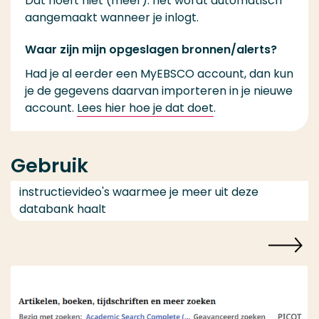
Dat hoeft niet (meer): het wordt automatisch
aangemaakt wanneer je inlogt.
Waar zijn mijn opgeslagen bronnen/alerts?
Had je al eerder een MyEBSCO account, dan kun
je de gegevens daarvan importeren in je nieuwe
account.
Lees hier hoe je dat doet
.
Gebruik
instructievideo's waarmee je meer uit deze
databank haalt
Speel video