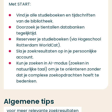
Met START:
Vind je alle studieboeken en tijdschriften
van de bibliotheek.
Doorzoek je tientallen databanken
tegelijktijd.
Reserveer je studieboeken (via Hogeschool
Rotterdam WorldCat).
Sla je zoekresultaten op in je persoonlijke
account.
Kun je zoeken in AI-modus (zoeken in
natuurlijke taal) om je te oriënteren zonder
dat je complexe zoekopdrachten hoeft te
bedenken.
Algemene tips
voor meer relevante zoekresultaten