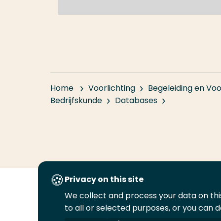
Home
Voorlichting
Begeleiding en Voo
Bedrijfskunde
Databases
Privacy on this site
We collect and process your data on this
Volg
Volg
Volg
Volg
to all or selected purposes, or you can d
ons
ons
ons
ons