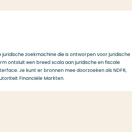
e juridische zoekmachine die is ontworpen voor juridische
rm ontsluit een breed scala aan juridische en fiscale
nterface. Je kunt er bronnen mee doorzoeken als NDFR,
utoriteit Financiële Markten.