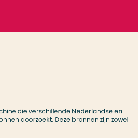
achine die verschillende Nederlandse en
ronnen doorzoekt. Deze bronnen zijn zowel