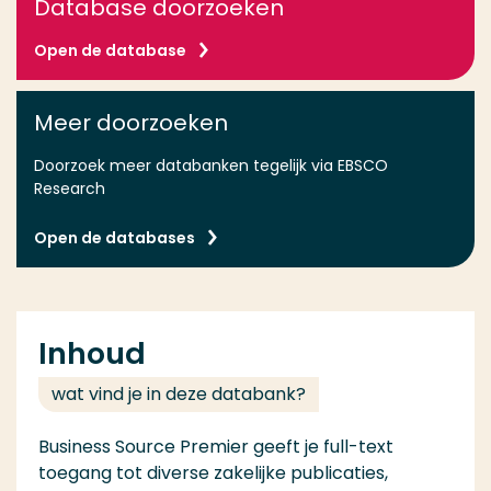
Database doorzoeken
Open de database
Meer doorzoeken
Doorzoek meer databanken tegelijk via EBSCO
Research
Open de databases
Inhoud
wat vind je in deze databank?
Business Source Premier geeft je full-text
toegang tot diverse zakelijke publicaties,