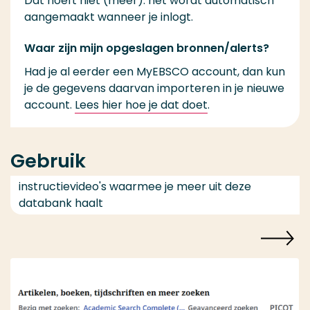
Dat hoeft niet (meer): het wordt automatisch
aangemaakt wanneer je inlogt.
Waar zijn mijn opgeslagen bronnen/alerts?
Had je al eerder een MyEBSCO account, dan kun
je de gegevens daarvan importeren in je nieuwe
account.
Lees hier hoe je dat doet
.
Gebruik
instructievideo's waarmee je meer uit deze
databank haalt
Speel video