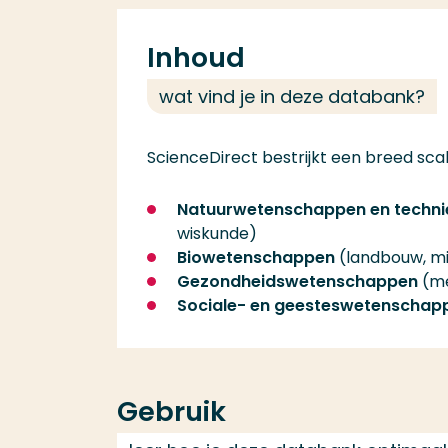
Inhoud
wat vind je in deze databank?
ScienceDirect bestrijkt een breed scal
Natuurwetenschappen en techni
wiskunde)
Biowetenschappen
(landbouw, mi
Gezondheidswetenschappen
(me
Sociale- en geesteswetenschap
Gebruik