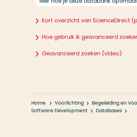
leer hoe je deze databank optimaal
Kort overzicht van ScienceDirect (
Hoe gebruik ik geavanceerd zoeke
Geavanceerd zoeken (video)
Home
Voorlichting
Begeleiding en Voo
Software Development
Databases