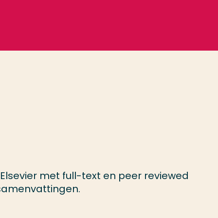
sevier met full-text en peer reviewed
 samenvattingen.