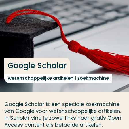
Ga direct naar de content
... > Google Scholar
Veel gezocht
Opleiding
Contact
Google Scholar
wetenschappelijke artikelen | zoekmachine
Google Scholar is een speciale zoekmachine
van Google voor wetenschappelijke artikelen.
In Scholar vind je zowel links naar gratis Open
Access content als betaalde artikelen.