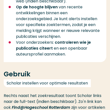
web (indien beschikbaar).
Op de hoogte blijven
van recente
ontwikkelingen binnen een
onderzoeksgebied. Je kunt alerts instellen
voor specifieke zoektermen, zodat je een
melding krijgt wanneer er nieuwe relevante
publicaties verschijnen.
Voor onderzoekers:
controleren wie je
publicaties citeert
en een openbaar
auteursprofiel aanmaken.
Gebruik
Scholar instellen voor optimale resultaten
Rechts naast het zoekresultaat toont Scholar links
naar de full-text (indien beschikbaar). Zo'n link kan
ook
Find@Hogeschool Rotterdam
zijn voor artikelen