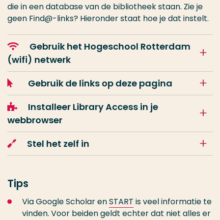
die in een database van de bibliotheek staan. Zie je
geen Find@-links? Hieronder staat hoe je dat instelt.
Gebruik het Hogeschool Rotterdam
(wifi) netwerk
Gebruik de links op deze pagina
Installeer Library Access in je
webbrowser
Stel het zelf in
Tips
Via Google Scholar en
START
is veel informatie te
vinden. Voor beiden geldt echter dat niet alles er