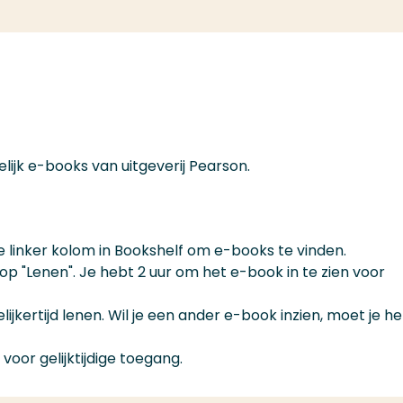
lijk e-books van uitgeverij Pearson.
e linker kolom in Bookshelf om e-books te vinden.
p "Lenen". Je hebt 2 uur om het e-book in te zien voor
jkertijd lenen. Wil je een ander e-book inzien, moet je he
 voor gelijktijdige toegang.