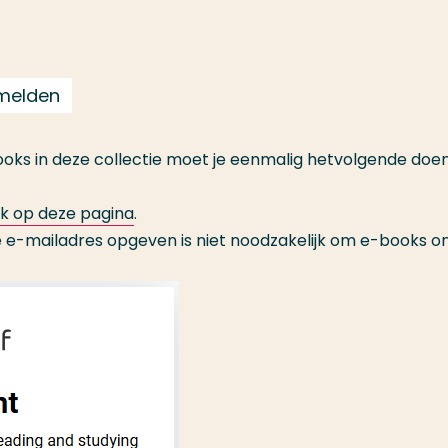
nmelden
ks in deze collectie moet je eenmalig hetvolgende doen
nk op deze pagina
.
e e-mailadres opgeven is niet noodzakelijk om e-books on