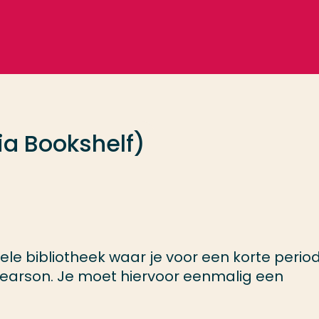
ia Bookshelf)
uele bibliotheek waar je voor een korte perio
 Pearson. Je moet hiervoor eenmalig een