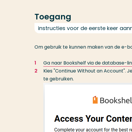
Toegang
instructies voor de eerste keer aa
Om gebruik te kunnen maken van de e-boo
Ga naar Bookshelf via de database-li
Kies "Continue Without an Account". J
te gebruiken.