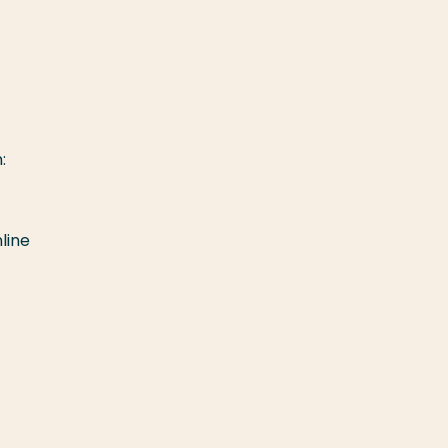
:
line