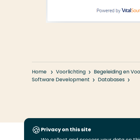
Home
Voorlichting
Begeleiding en Voo
Software Development
Databases
Privacy on this site
We collect and process your data on this