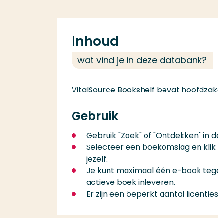
Inhoud
wat vind je in deze databank?
VitalSource Bookshelf bevat hoofdzake
Gebruik
Gebruik "Zoek" of "Ontdekken" in d
Selecteer een boekomslag en klik o
jezelf.
Je kunt maximaal één e-book tegeli
actieve boek inleveren.
Er zijn een beperkt aantal licenties