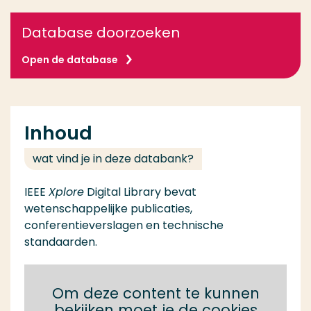
Database doorzoeken
Open de database
Inhoud
wat vind je in deze databank?
IEEE
Xplore
Digital Library bevat
wetenschappelijke publicaties,
conferentieverslagen en technische
standaarden.
Om deze content te kunnen
bekijken moet je de cookies