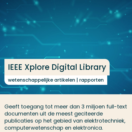
Ga direct naar de content
... > IEEE Xplore Digital Library
Veel gezocht
Opleiding
Contact
IEEE Xplore Digital Library
wetenschappelijke artikelen | rapporten
Geeft toegang tot meer dan 3 miljoen full-text
documenten uit de meest geciteerde
publicaties op het gebied van elektrotechniek,
computerwetenschap en elektronica.