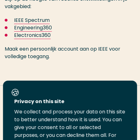
vakgebied:
IEEE Spectrum
Engineering360
Electronics360
Maak een persoonlijk account aan op IEEE voor
volledige toegang.
Deel deze pagina
Privacy on this site
We collect and process your data on this site
Deel
Deel
Deel
Email
Print
to better understand how it is used. You can
give your consent to all or selected
op
op
op
deze
deze
purposes, or you can decline them all. For