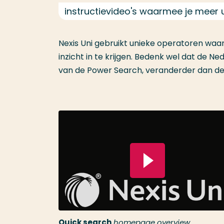
instructievideo's waarmee je meer 
Nexis Uni gebruikt unieke operatoren waar
inzicht in te krijgen. Bedenk wel dat de 
van de Power Search, veranderder dan de t
Speel video
Quick search
homepage overview