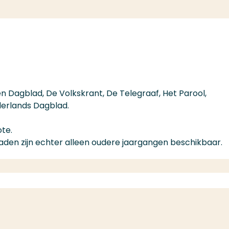
en Dagblad, De Volkskrant, De Telegraaf, Het Parool,
erlands Dagblad.
ote.
aden zijn echter alleen oudere jaargangen beschikbaar.