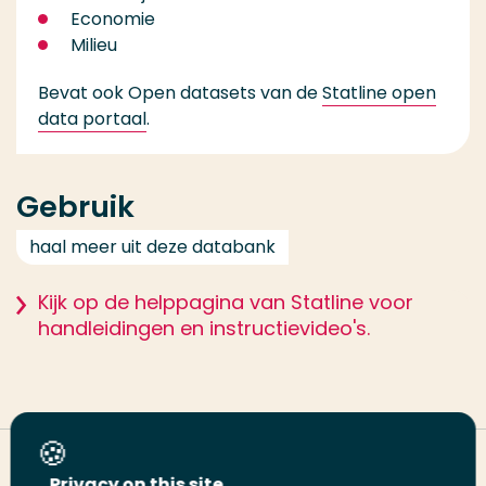
Economie
Milieu
Bevat ook Open datasets van de
Statline open
data portaal
.
Gebruik
haal meer uit deze databank
Kijk op de helppagina van Statline voor
handleidingen en instructievideo's.
Deel deze pagina
Privacy on this site