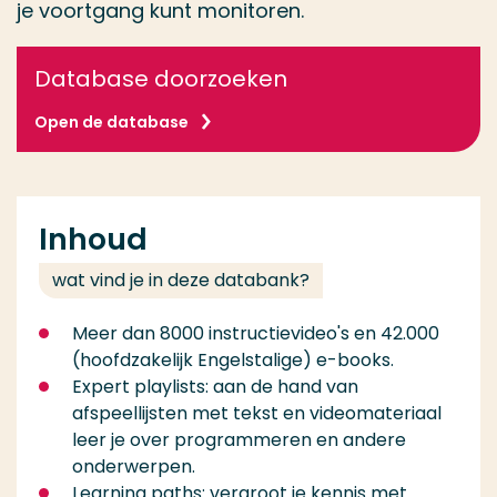
je voortgang kunt monitoren.
Database doorzoeken
Open de database
Inhoud
wat vind je in deze databank?
Meer dan 8000 instructievideo's en 42.000
(hoofdzakelijk Engelstalige) e-books.
Expert playlists: aan de hand van
afspeellijsten met tekst en videomateriaal
leer je over programmeren en andere
onderwerpen.
Learning paths: vergroot je kennis met