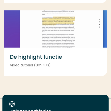
De highlight functie
Video tutorial (0m 47s)
Deel deze pagina