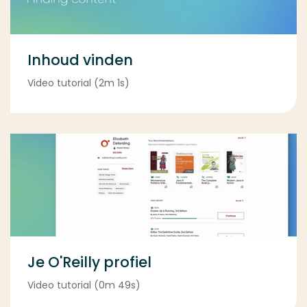
Inhoud vinden
Video tutorial (2m 1s)
Je O'Reilly profiel
Video tutorial (0m 49s)