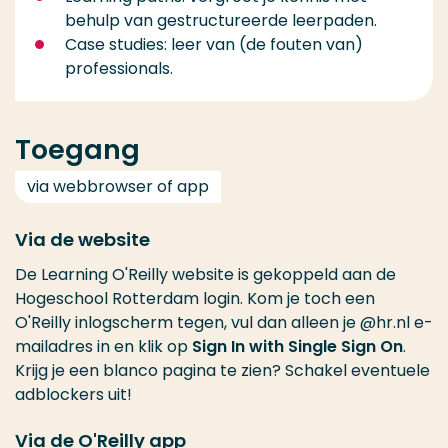
behulp van gestructureerde leerpaden.
Case studies: leer van (de fouten van)
professionals.
Toegang
via webbrowser of app
Via de website
De Learning O'Reilly website is gekoppeld aan de
Hogeschool Rotterdam login. Kom je toch een
O'Reilly inlogscherm tegen, vul dan alleen je @hr.nl e-
mailadres in en klik op
Sign In with Single Sign On
.
Krijg je een blanco pagina te zien? Schakel eventuele
adblockers uit!
Via de O'Reilly app