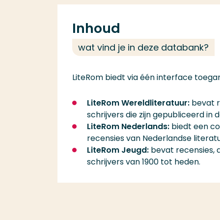
Inhoud
wat vind je in deze databank?
LiteRom biedt via één interface toegan
LiteRom Wereldliteratuur:
bevat r
schrijvers die zijn gepubliceerd i
LiteRom Nederlands:
biedt een co
recensies van Nederlandse literat
LiteRom Jeugd:
bevat recensies, a
schrijvers van 1900 tot heden.