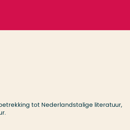
etrekking tot Nederlandstalige literatuur,
ur.