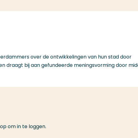
terdammers over de ontwikkelingen van hun stad door
p en draagt bij aan gefundeerde meningsvorming door mid
op om in te loggen.