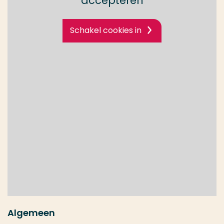
accepteren
Schakel cookies in
Algemeen