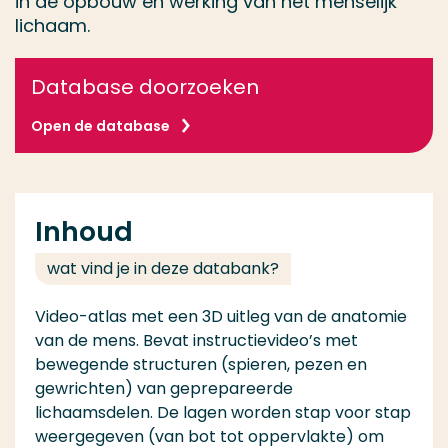
in de opbouw en werking van het menselijk
lichaam.
Database doorzoeken
Open de database
Inhoud
wat vind je in deze databank?
Video-atlas met een 3D uitleg van de anatomie
van de mens. Bevat instructievideo’s met
bewegende structuren (spieren, pezen en
gewrichten) van geprepareerde
lichaamsdelen. De lagen worden stap voor stap
weergegeven (van bot tot oppervlakte) om