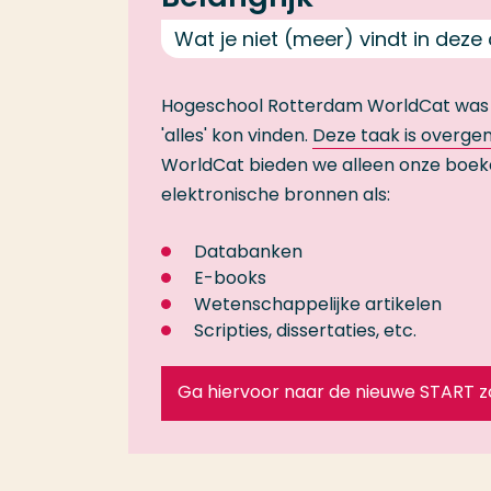
Wat je niet (meer) vindt in deze
Hogeschool Rotterdam WorldCat was
'alles' kon vinden.
Deze taak is overg
WorldCat bieden we alleen onze boeken- 
elektronische bronnen als:
Databanken
E-books
Wetenschappelijke artikelen
Scripties, dissertaties, etc.
Ga hiervoor naar de nieuwe START 