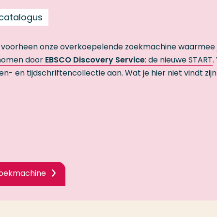
 catalogus
 voorheen onze overkoepelende zoekmachine waarmee 
enomen door
EBSCO Discovery Service
: de nieuwe START
.
en tijdschriftencollectie aan. Wat je hier niet vindt zijn
zoekmachine