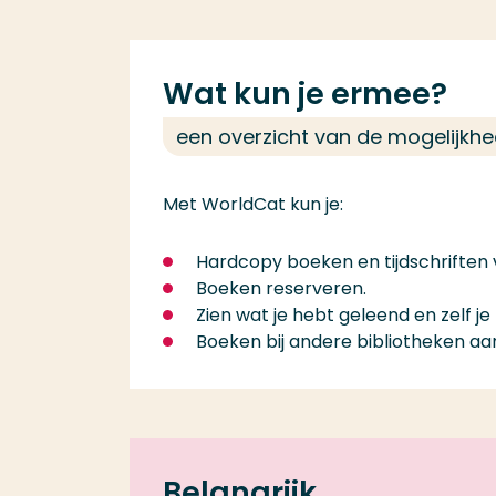
Wat kun je ermee?
een overzicht van de mogelijkh
Met WorldCat kun je:
Hardcopy boeken en tijdschriften 
Boeken reserveren.
Zien wat je hebt geleend en zelf j
Boeken bij andere bibliotheken aa
Belangrijk