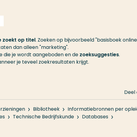
 zoekt op titel
. Zoeken op bijvoorbeeld "basisboek online
aten dan alleen "marketing".
ie die je wordt aangeboden en de
zoeksuggesties
.
nneer je teveel zoekresultaten krijgt.
Deel
rzieningen
Bibliotheek
Informatiebronnen per oplei
ces
Technische Bedrijfskunde
Databases