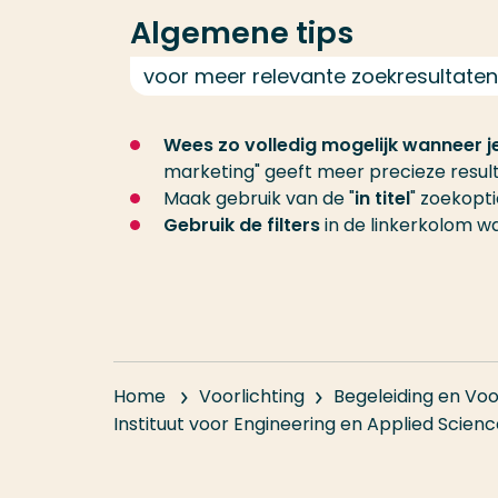
Algemene tips
voor meer relevante zoekresultaten
Wees zo volledig mogelijk wanneer je
marketing" geeft meer precieze result
Maak gebruik van de "
in titel
" zoekopt
Gebruik de filters
in de linkerkolom wa
Home
Voorlichting
Begeleiding en Voo
Instituut voor Engineering en Applied Scien