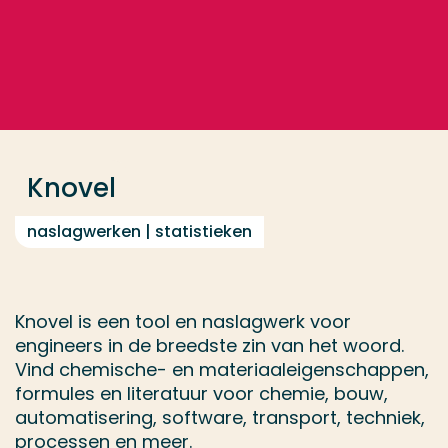
Ga direct naar de content
... > Knovel
Veel gezocht
Opleiding
Knovel
Contact
naslagwerken | statistieken
Knovel is een tool en naslagwerk voor
engineers in de breedste zin van het woord.
Vind chemische- en materiaaleigenschappen,
formules en literatuur voor chemie, bouw,
automatisering, software, transport, techniek,
processen en meer.