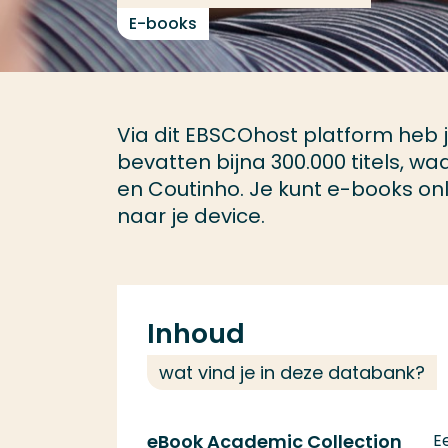
E-books
Via dit EBSCOhost platform heb j
bevatten bijna 300.000 titels, wa
en Coutinho. Je kunt e-books onl
naar je device.
Inhoud
wat vind je in deze databank?
eBook Academic Collection
E