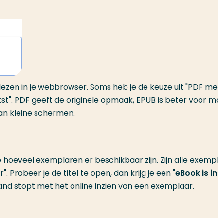
 lezen in je webbrowser. Soms heb je de keuze uit "PDF me
kst". PDF geeft de originele opmaak, EPUB is beter voor m
an kleine schermen.
je hoeveel exemplaren er beschikbaar zijn. Zijn alle exemp
. Probeer je de titel te open, dan krijg je een "
eBook is in
nd stopt met het online inzien van een exemplaar.