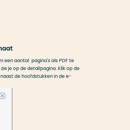
maat
 om een aantal pagina's als PDF te
zie je op de detailpagina. Klik op de
naast de hoofdstukken in de e-