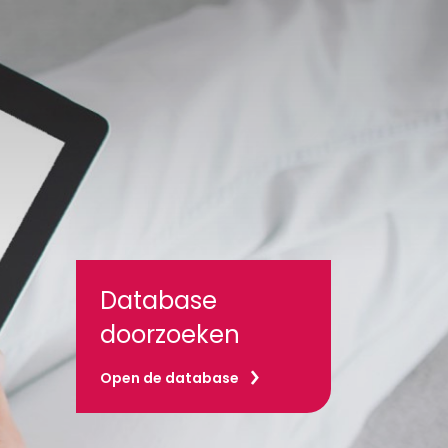
Database
doorzoeken
Open de database