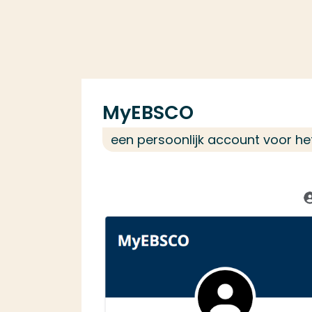
MyEBSCO
een persoonlijk account voor h