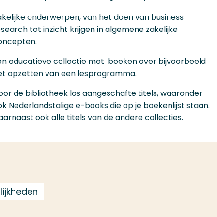
akelijke onderwerpen, van het doen van business
esearch tot inzicht krijgen in algemene zakelijke
oncepten.
en educatieve collectie met boeken over bijvoorbeeld
et opzetten van een lesprogramma.
oor de bibliotheek los aangeschafte titels, waaronder
ok Nederlandstalige e-books die op je boekenlijst staan.
aarnaast ook alle titels van de andere collecties.
lijkheden