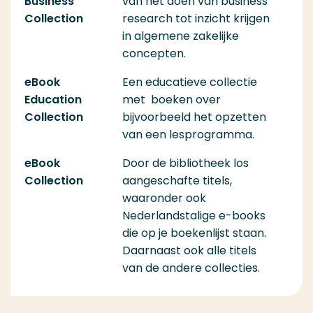
Business
van het doen van business
Collection
research tot inzicht krijgen
in algemene zakelijke
concepten.
eBook
Een educatieve collectie
Education
met boeken over
Collection
bijvoorbeeld het opzetten
van een lesprogramma.
eBook
Door de bibliotheek los
Collection
aangeschafte titels,
waaronder ook
Nederlandstalige e-books
die op je boekenlijst staan.
Daarnaast ook alle titels
van de andere collecties.