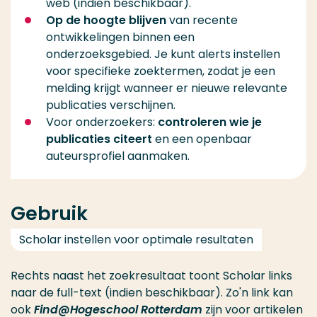
web (indien beschikbaar).
Op de hoogte blijven
van recente
ontwikkelingen binnen een
onderzoeksgebied. Je kunt alerts instellen
voor specifieke zoektermen, zodat je een
melding krijgt wanneer er nieuwe relevante
publicaties verschijnen.
Voor onderzoekers:
controleren wie je
publicaties citeert
en een openbaar
auteursprofiel aanmaken.
Gebruik
Scholar instellen voor optimale resultaten
Rechts naast het zoekresultaat toont Scholar links
naar de full-text (indien beschikbaar). Zo'n link kan
ook
Find@Hogeschool Rotterdam
zijn voor artikelen