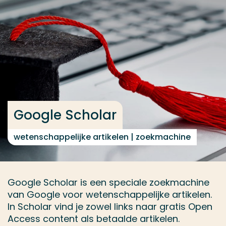
Ga direct naar de content
... > Google Scholar
Veel gezocht
Opleiding
Contact
Google Scholar
wetenschappelijke artikelen | zoekmachine
Google Scholar is een speciale zoekmachine
van Google voor wetenschappelijke artikelen.
In Scholar vind je zowel links naar gratis Open
Access content als betaalde artikelen.