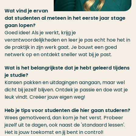
Wat vind je ervan
dat studenten al meteen in het eerste jaar stage
gaan lopen?
Goed idee! Als je werkt, krijg je
verantwoordelijkheden en leer je pas echt hoe het in
de praktijk in zijn werk gaat. Je bouwt een goed
netwerk op en ontdekt sneller wat bij je past.
Wat is het belangrijkste dat je hebt geleerd tijdens
je studie?
Kansen pakken en uitdagingen aangaan, maar wel
dicht bij jezelf blijven. Ontdek je passie en doe wat je
leuk vindt. Creëer jouw eigen weg!
Heb je tips voor studenten die hier gaan studeren?
Wees gemotiveerd, dan kom je het verst. Probeer
jezelf uit te dagen, ook naast de 'standaard lessen'.
Het is jouw toekomst en jij bent in control!