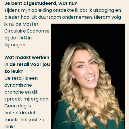
Je bent afgestudeerd, wat nu?
Tijdens mijn opleiding ontdekte ik dat ik uitdaging en
plezier haal uit duurzaam ondernemen. Hierom volg
ik nu
de Master
Circulaire Economie
bij de HAN in
Nijmegen.
Wat maakt werken
in de retail voor jou
zo leuk?
De retail is een
dynamische
branche en dit
spreekt mij erg aan.
Geen dag is
hetzelfde, dat
maakt het juist zo
leuk!