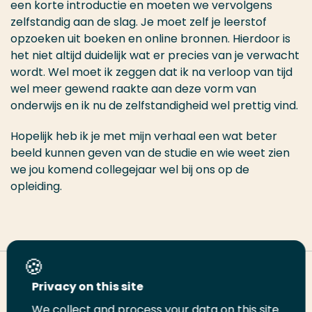
een korte introductie en moeten we vervolgens
zelfstandig aan de slag. Je moet zelf je leerstof
opzoeken uit boeken en online bronnen. Hierdoor is
het niet altijd duidelijk wat er precies van je verwacht
wordt. Wel moet ik zeggen dat ik na verloop van tijd
wel meer gewend raakte aan deze vorm van
onderwijs en ik nu de zelfstandigheid wel prettig vind.
Hopelijk heb ik je met mijn verhaal een wat beter
beeld kunnen geven van de studie en wie weet zien
we jou komend collegejaar wel bij ons op de
opleiding.
Deel deze pagina
Privacy on this site
We collect and process your data on this site