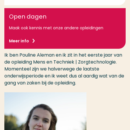
Open dagen
Maak ook kennis met onze andere opleidingen
Meer info
Ik ben Pouline Aleman en ik zit in het eerste jaar van
de opleiding Mens en Techniek | Zorgtechnologie.
Momenteel zijn we halverwege de laatste
onderwijsperiode en ik weet dus al aardig wat van de
gang van zaken bij de opleiding.