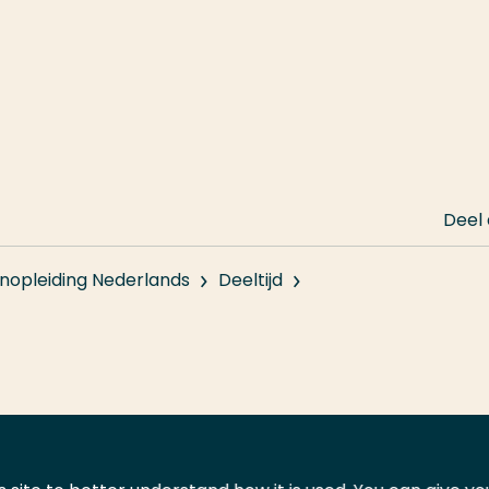
Deel
nopleiding Nederlands
Deeltijd