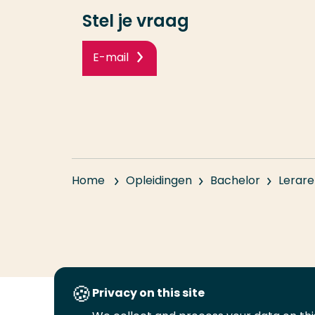
Stel je vraag
E-mail
Home
Opleidingen
Bachelor
Lerare
Privacy on this site