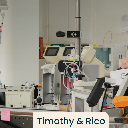
Ga direct naar de content
Veel gezocht
Opleiding
Contact
Timothy & Rico