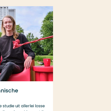
hnische
studie uit allerlei losse