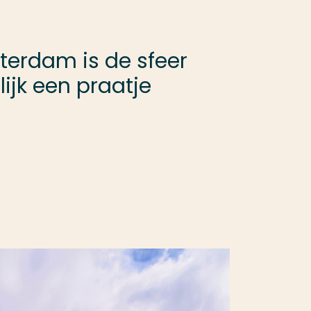
terdam is de sfeer
ijk een praatje