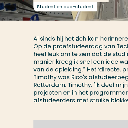
Student en oud-student
Al sinds hij het zich kan herinner
Op de proefstudeerdag van Techni
heel leuk om te zien dat de studie
manier kreeg ik snel een idee w
van de opleiding.” Het ‘directe, 
Timothy was Rico's afstudeerbe
Rotterdam. Timothy: "Ik deel mij
projecten en in het programmere
afstudeerders met struikelblokke