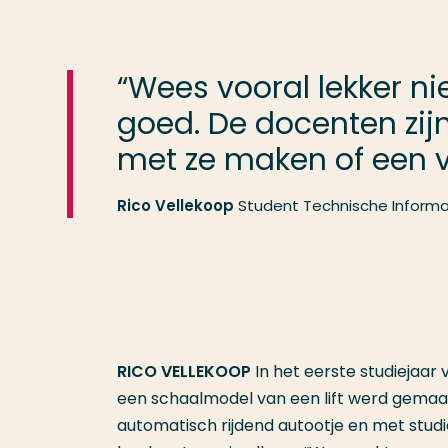
“Wees vooral lekker n
goed. De docenten zijn
met ze maken of een v
Rico Vellekoop
Student Technische Informa
RICO VELLEKOOP
In het eerste studiejaar 
een schaalmodel van een lift werd gemaak
automatisch rijdend autootje en met studi