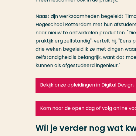
Naast zijn werkzaamheden begeleidt Tim
Hogeschool Rotterdam met hun afstuder
naar nieuw te ontwikkelen producten. "Di
praktijk erg zelfstandig", vertelt hij. "Een
drie weken begeleid ik ze met dingen waa
zelfstandigheid is belangrijk, want dat m
kunnen als afgestudeerd ingenieur."
Bekijk onze opleidingen in Digital Design
Kom naar de open dag of volg online voo
Wil je verder nog wat kw