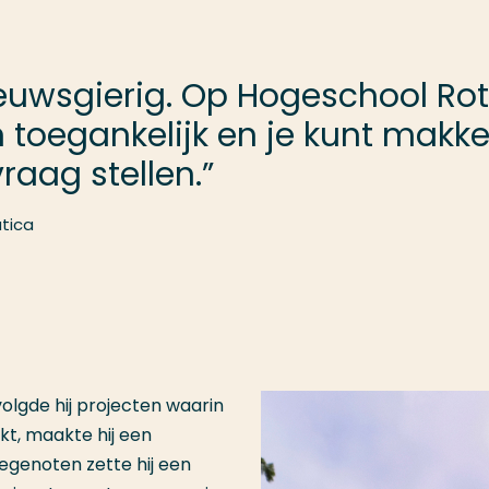
ieuwsgierig. Op Hogeschool Rot
 toegankelijk en je kunt makkel
raag stellen.”
tica
volgde hij projecten waarin
t, maakte hij een
egenoten zette hij een