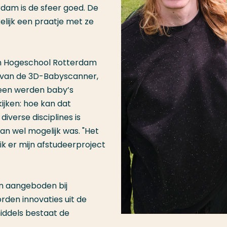
rdam is de sfeer goed. De
elijk een praatje met ze
an Hogeschool Rotterdam
 van de 3D-Babyscanner,
een werden baby’s
ijken: hoe kan dat
iverse disciplines is
n wel mogelijk was. "Het
 ik er mijn afstudeerproject
an aangeboden bij
den innovaties uit de
iddels bestaat de