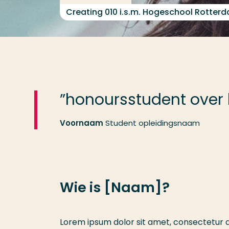
Creating 010 i.s.m. Hogeschool Rotterd
”honoursstudent over 
Voornaam
Student opleidingsnaam
Wie is [Naam]?
Lorem ipsum dolor sit amet, consectetur ad