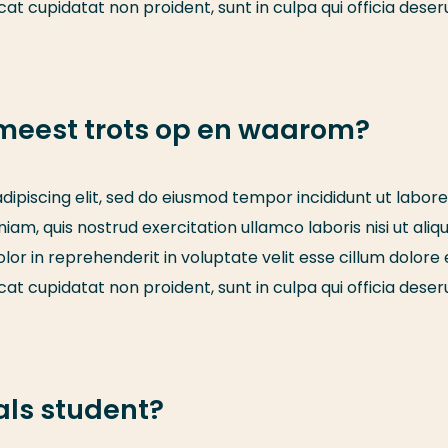
cat cupidatat non proident, sunt in culpa qui officia deser
 meest trots op en waarom?
ipiscing elit, sed do eiusmod tempor incididunt ut labore
am, quis nostrud exercitation ullamco laboris nisi ut aliqu
r in reprehenderit in voluptate velit esse cillum dolore 
cat cupidatat non proident, sunt in culpa qui officia deser
als student?