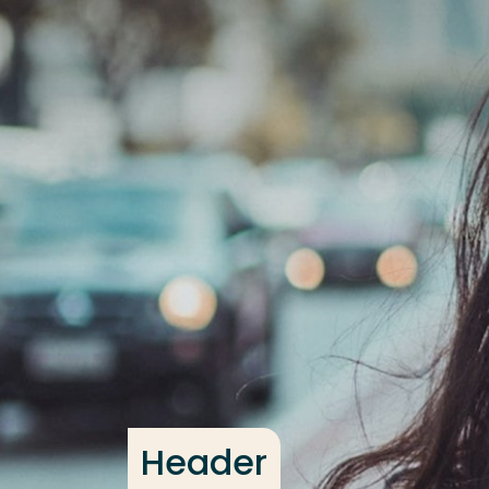
Ga direct naar de content
Veel gezocht
Opleiding
Contact
Header