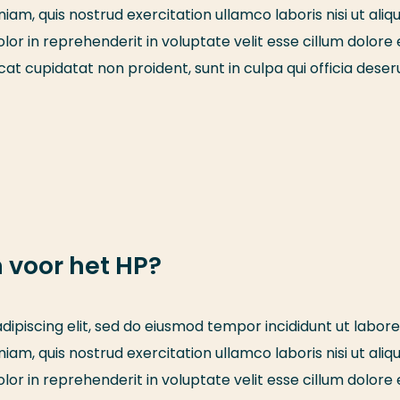
am, quis nostrud exercitation ullamco laboris nisi ut aliqu
r in reprehenderit in voluptate velit esse cillum dolore 
cat cupidatat non proident, sunt in culpa qui officia deser
 voor het HP?
ipiscing elit, sed do eiusmod tempor incididunt ut labore
am, quis nostrud exercitation ullamco laboris nisi ut aliqu
r in reprehenderit in voluptate velit esse cillum dolore 