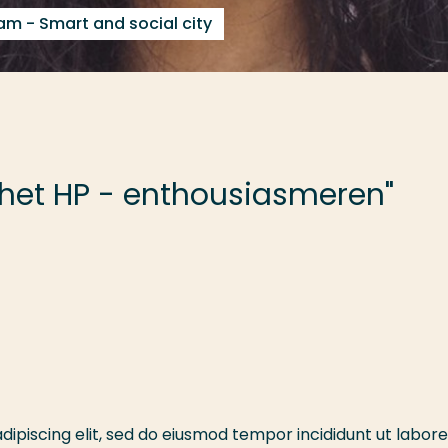
am - Smart and social city
het HP - enthousiasmeren"
ipiscing elit, sed do eiusmod tempor incididunt ut labore