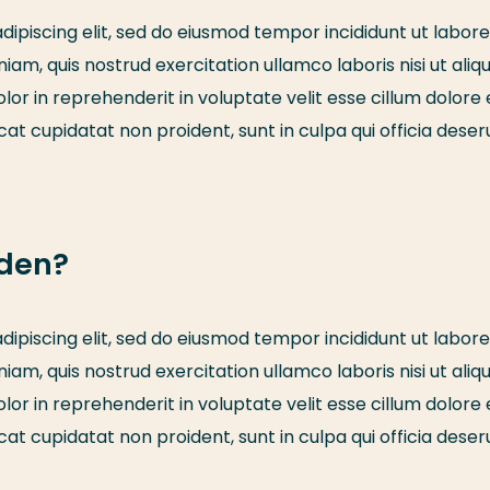
ipiscing elit, sed do eiusmod tempor incididunt ut labore
am, quis nostrud exercitation ullamco laboris nisi ut aliqu
r in reprehenderit in voluptate velit esse cillum dolore 
cat cupidatat non proident, sunt in culpa qui officia deser
aden?
ipiscing elit, sed do eiusmod tempor incididunt ut labore
am, quis nostrud exercitation ullamco laboris nisi ut aliqu
r in reprehenderit in voluptate velit esse cillum dolore 
cat cupidatat non proident, sunt in culpa qui officia deser