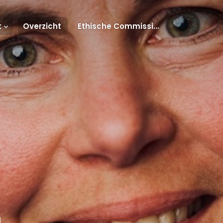
t
Overzicht
Ethische Commissie Onderzoek