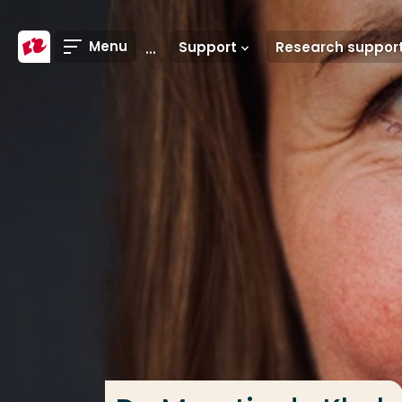
Ga direct naar de content
Menu
Support
Research suppor
Veel gezocht
Opleiding
Contact