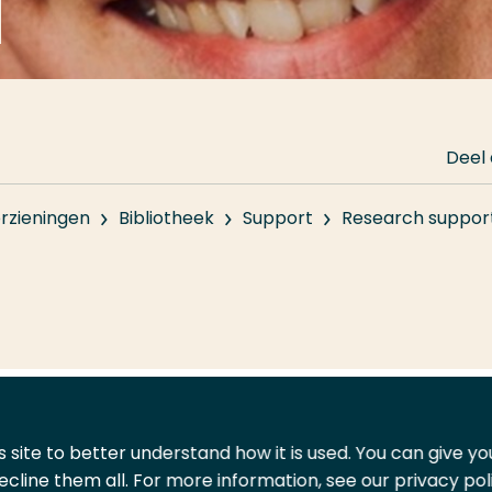
Deel
rzieningen
Bibliotheek
Support
Research suppor
 site to better understand how it is used. You can give y
ecline them all. For more information, see our privacy pol
ontact
Leveranciers