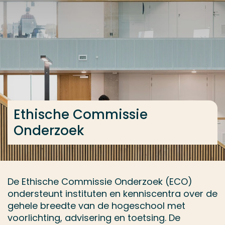
Ga direct naar de content
... > Ethische Commissie Onderzoek
Veel gezocht
Opleiding
Contact
Ethische Commissie
Onderzoek
De Ethische Commissie Onderzoek (ECO)
ondersteunt instituten en kenniscentra over de
gehele breedte van de hogeschool met
voorlichting, advisering en toetsing. De