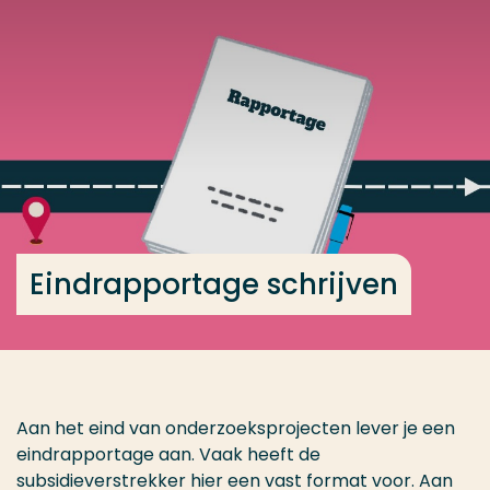
Ga direct naar de content
... > Eindrapportage schrijven
Veel gezocht
Opleiding
Contact
Eindrapportage schrijven
Aan het eind van onderzoeksprojecten lever je een
eindrapportage aan. Vaak heeft de
subsidieverstrekker hier een vast format voor. Aan