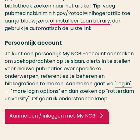
bibliotheek zoeken naar het artikel.
Tip
: voeg
pubmed.ncbi.nlm.nih.gov/?otool=inlhogerottlib
toe
aan je bladwijzers,
of installeer Lean Library
: dan
gebruik je automatisch de juiste link.
Persoonlijk account
Je kunt een persoonlijk My NCBI-account aanmaken
om zoekopdrachten op te slaan, alerts in te stellen
voor nieuwe publicaties over specifieke
onderwerpen, referenties te beheren en
bibliografieën te maken. Aanmaken gaat via
"Log in"
→ "more login options"
en dan zoeken op "rotterdam
university". Of gebruik onderstaande knop:
Aanmelden / inloggen met My NCBI