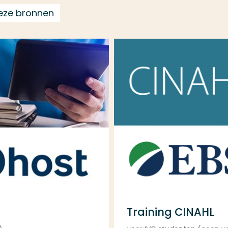
eze bronnen
Training CINAHL