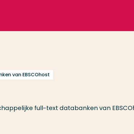
anken van EBSCOhost
happelijke full-text databanken van EBSCO