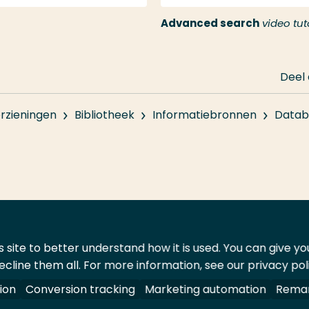
Advanced search
video tuto
Deel
rzieningen
Bibliotheek
Informatiebronnen
Datab
 site to better understand how it is used. You can give y
ecline them all. For more information, see our privacy pol
ontact
Leveranciers
ion
Conversion tracking
Marketing automation
Remar