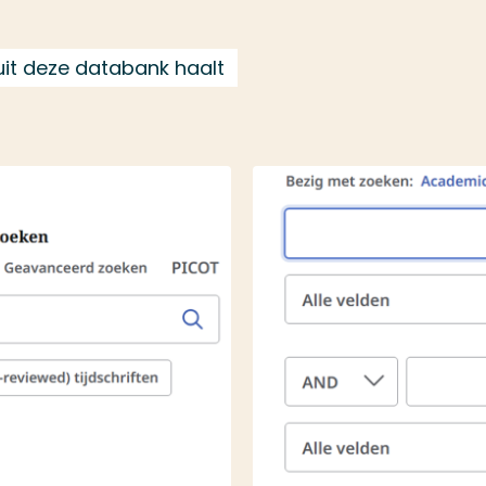
uit deze databank haalt
Speel video