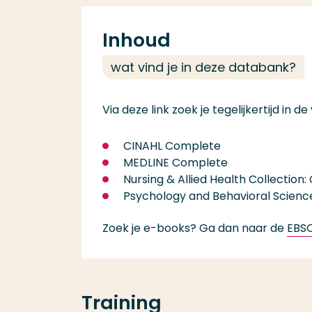
Inhoud
wat vind je in deze databank?
Via deze link zoek je tegelijkertijd i
CINAHL Complete
MEDLINE Complete
Nursing & Allied Health Collectio
Psychology and Behavioral Science
Zoek je e-books? Ga dan naar de
EBSC
Training