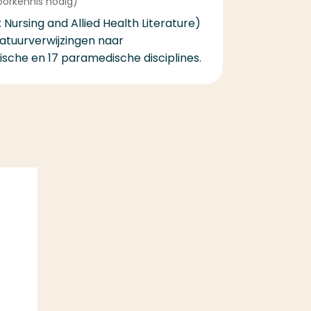
oorkennis nodig)
Nursing and Allied Health Literature)
ratuurverwijzingen naar
sche en 17 paramedische disciplines.