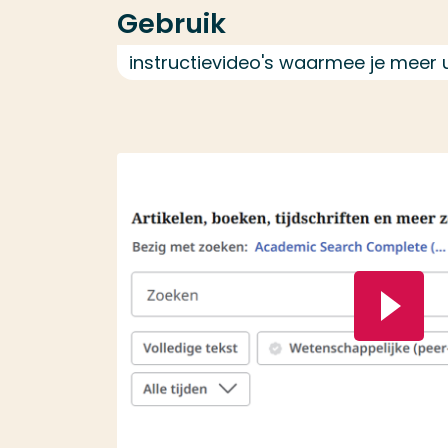
Gebruik
instructievideo's waarmee je meer 
Speel video