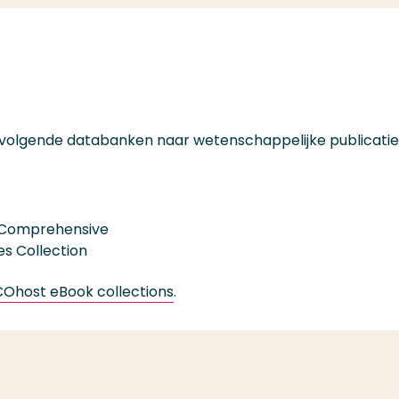
n de volgende databanken naar wetenschappelijke publicatie
n: Comprehensive
s Collection
Ohost eBook collections
.