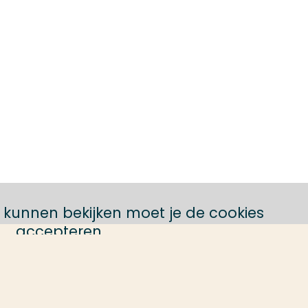
 kunnen bekijken moet je de cookies
accepteren
Schakel cookies in