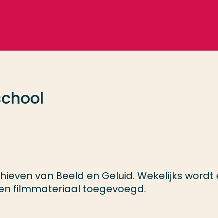
school
chieven van Beeld en Geluid. Wekelijks wordt 
- en filmmateriaal toegevoegd.