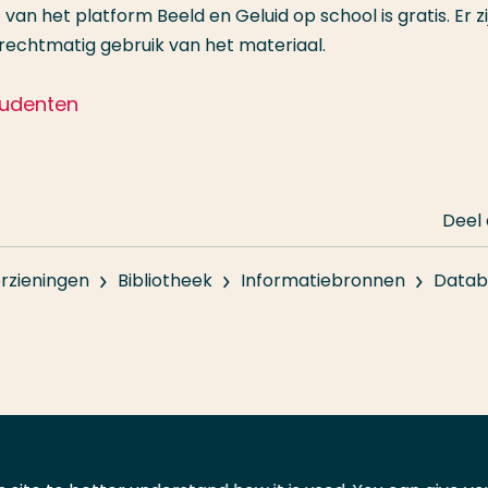
an het platform Beeld en Geluid op school is gratis. Er zi
echtmatig gebruik van het materiaal.
tudenten
Deel
rzieningen
Bibliotheek
Informatiebronnen
Datab