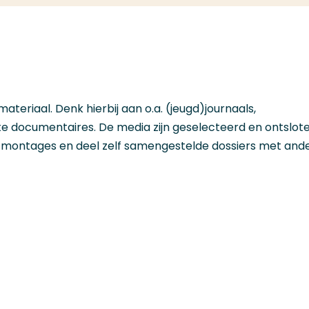
 materiaal. Denk hierbij aan o.a. (jeugd)journaals,
e documentaires. De media zijn geselecteerd en ontslot
n montages en deel zelf samengestelde dossiers met and