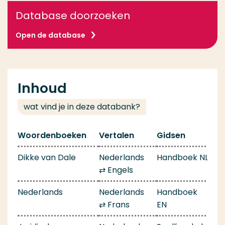
Database doorzoeken
Open de database
Inhoud
wat vind je in deze databank?
Woordenboeken
Vertalen
Gidsen
Dikke van Dale
Nederlands
Handboek NL
⇄ Engels
Nederlands
Nederlands
Handboek
⇄ Frans
EN