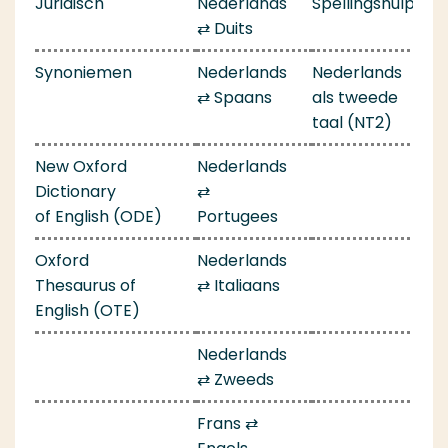
Juridisch
Nederlands
Spellingshulp
⇄ Duits
Synoniemen
Nederlands
Nederlands
⇄ Spaans
als tweede
taal (NT2)
New Oxford
Nederlands
Dictionary
⇄
of English (ODE)
Portugees
Oxford
Nederlands
Thesaurus of
⇄ Italiaans
English (OTE)
Nederlands
⇄ Zweeds
Frans ⇄