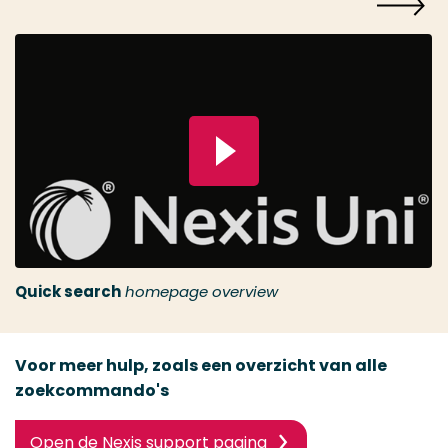
Speel video
Quick search
homepage overview
Voor meer hulp, zoals een overzicht van alle
zoekcommando's
Open de Nexis support pagina