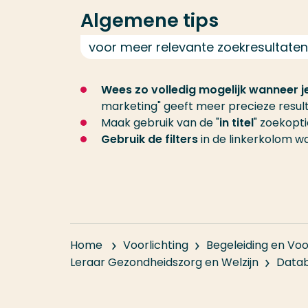
Algemene tips
voor meer relevante zoekresultaten
Wees zo volledig mogelijk wanneer je
marketing" geeft meer precieze result
Maak gebruik van de "
in titel
" zoekopt
Gebruik de filters
in de linkerkolom wa
Home
Voorlichting
Begeleiding en Voo
Leraar Gezondheidszorg en Welzijn
Data