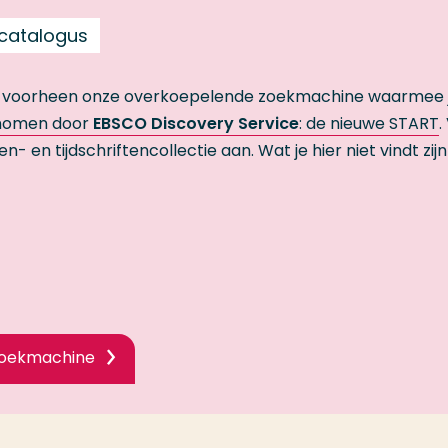
 catalogus
 voorheen onze overkoepelende zoekmachine waarmee 
enomen door
EBSCO Discovery Service
: de nieuwe START
.
en tijdschriftencollectie aan. Wat je hier niet vindt zijn
zoekmachine