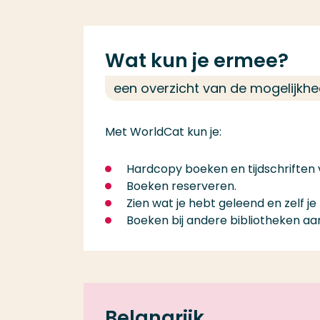
Wat kun je ermee?
een overzicht van de mogelijkh
Met WorldCat kun je:
Hardcopy boeken en tijdschriften 
Boeken reserveren.
Zien wat je hebt geleend en zelf j
Boeken bij andere bibliotheken aa
Belangrijk