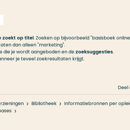
 zoekt op titel
. Zoeken op bijvoorbeeld "basisboek online
aten dan alleen "marketing".
ie die je wordt aangeboden en de
zoeksuggesties
.
nneer je teveel zoekresultaten krijgt.
Deel
rzieningen
Bibliotheek
Informatiebronnen per oplei
bases