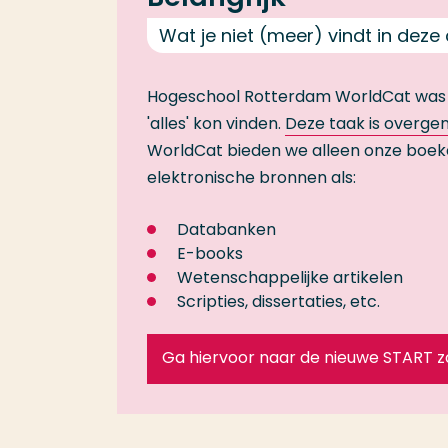
Wat je niet (meer) vindt in deze
Hogeschool Rotterdam WorldCat was
'alles' kon vinden.
Deze taak is overg
WorldCat bieden we alleen onze boeken- 
elektronische bronnen als:
Databanken
E-books
Wetenschappelijke artikelen
Scripties, dissertaties, etc.
Ga hiervoor naar de nieuwe START 