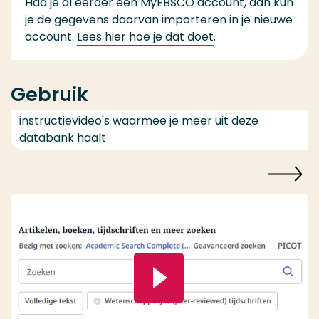
Had je al eerder een MyEBSCO account, dan kun
je de gegevens daarvan importeren in je nieuwe
account.
Lees hier hoe je dat doet
.
Gebruik
instructievideo's waarmee je meer uit deze
databank haalt
Speel video