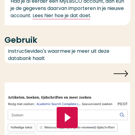
Had je al eerder een MyEBSCO account, dan kun
je de gegevens daarvan importeren in je nieuwe
account.
Lees hier hoe je dat doet
.
Gebruik
instructievideo's waarmee je meer uit deze
databank haalt
Speel video