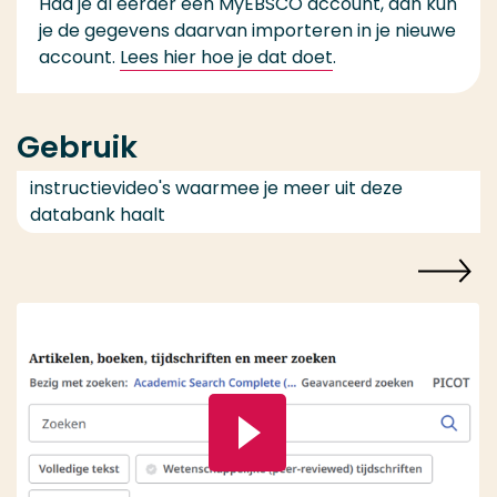
Had je al eerder een MyEBSCO account, dan kun
je de gegevens daarvan importeren in je nieuwe
account.
Lees hier hoe je dat doet
.
Gebruik
instructievideo's waarmee je meer uit deze
databank haalt
Speel video