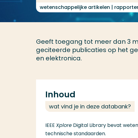
wetenschappelijke artikelen | rapporte
Geeft toegang tot meer dan 3 mi
geciteerde publicaties op het 
en elektronica.
Inhoud
wat vind je in deze databank?
IEEE
Xplore
Digital Library bevat wete
technische standaarden.