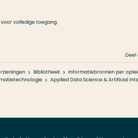
 voor volledige toegang.
Deel
rzieningen
Bibliotheek
Informatiebronnen per oplei
rmatietechnologie
Applied Data Science & Artificial Int