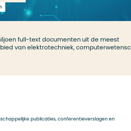
n
ljoen full-text documenten uit de meest
gebied van elektrotechniek, computerwetens
nschappelijke publicaties, conferentieverslagen en