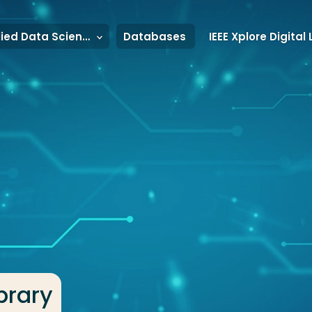
Applied Data Science & Artificial Intelligence
Databases
ibrary