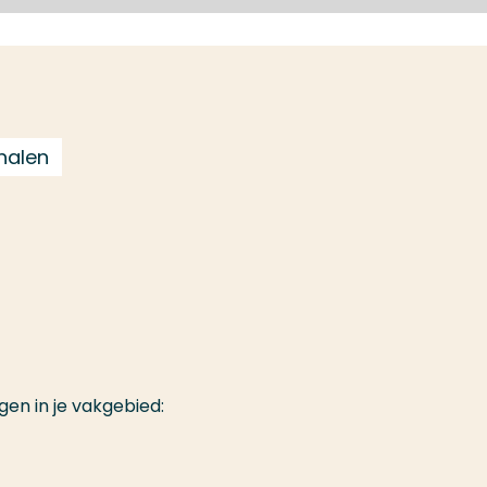
halen
gen in je vakgebied: