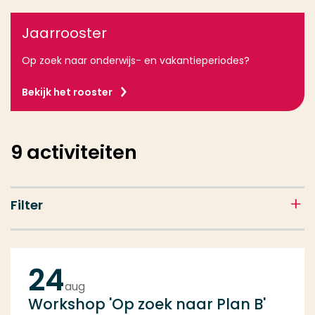
Jaarrooster
Op zoek naar onderwijs- en vakantieperiodes?
Bekijk het rooster
9
activiteiten
Filter
24
aug
Workshop 'Op zoek naar Plan B'