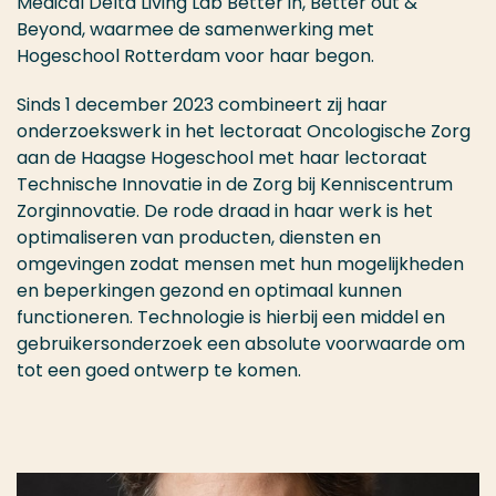
Medical Delta Living Lab Better in, Better out &
Beyond, waarmee de samenwerking met
Hogeschool Rotterdam voor haar begon.​
Sinds 1 december 2023 combineert zij haar
onderzoekswerk in het lectoraat Oncologische Zorg
aan de Haagse Hogeschool met haar lectoraat
Technische Innovatie in de Zorg bij Kenniscentrum
Zorginnovatie. De rode draad in haar werk is het
optimaliseren van producten, diensten en
omgevingen zodat mensen met hun mogelijkheden
en beperkingen gezond en optimaal kunnen
functioneren. Technologie is hierbij een middel en
gebruikersonderzoek een absolute voorwaarde om
tot een goed ontwerp te komen.​