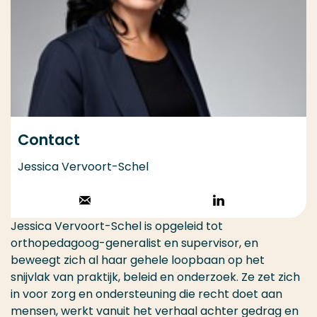
Contact
Jessica Vervoort-Schel
Stuur een email
Volg op
LinkedIn
Jessica Vervoort-Schel is opgeleid tot
orthopedagoog-generalist en supervisor, en
beweegt zich al haar gehele loopbaan op het
snijvlak van praktijk, beleid en onderzoek. Ze zet zich
in voor zorg en ondersteuning die recht doet aan
mensen, werkt vanuit het verhaal achter gedrag en