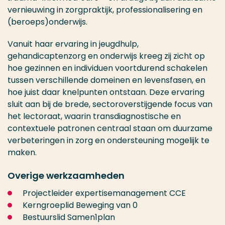
vernieuwing in zorgpraktijk, professionalisering en
(beroeps)onderwijs.
Vanuit haar ervaring in jeugdhulp,
gehandicaptenzorg en onderwijs kreeg zij zicht op
hoe gezinnen en individuen voortdurend schakelen
tussen verschillende domeinen en levensfasen, en
hoe juist daar knelpunten ontstaan. Deze ervaring
sluit aan bij de brede, sectoroverstijgende focus van
het lectoraat, waarin transdiagnostische en
contextuele patronen centraal staan om duurzame
verbeteringen in zorg en ondersteuning mogelijk te
maken.
Overige werkzaamheden
Projectleider expertisemanagement CCE
Kerngroeplid Beweging van 0
Bestuurslid Samen1plan