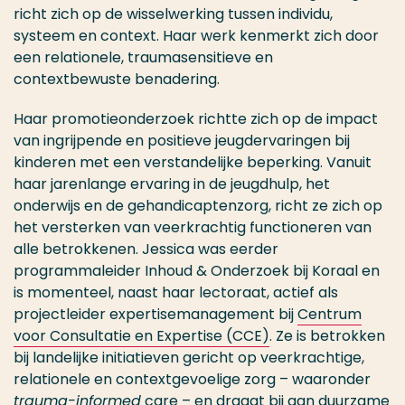
richt zich op de wisselwerking tussen individu,
systeem en context. Haar werk kenmerkt zich door
een relationele, traumasensitieve en
contextbewuste benadering.
Haar promotieonderzoek richtte zich op de impact
van ingrijpende en positieve jeugdervaringen bij
kinderen met een verstandelijke beperking. Vanuit
haar jarenlange ervaring in de jeugdhulp, het
onderwijs en de gehandicaptenzorg, richt ze zich op
het versterken van veerkrachtig functioneren van
alle betrokkenen. Jessica was eerder
programmaleider Inhoud & Onderzoek bij Koraal en
is momenteel, naast haar lectoraat, actief als
projectleider expertisemanagement bij
Centrum
voor Consultatie en Expertise (CCE)
. Ze is betrokken
bij landelijke initiatieven gericht op veerkrachtige,
relationele en contextgevoelige zorg – waaronder
trauma-informed
care – en draagt bij aan duurzame