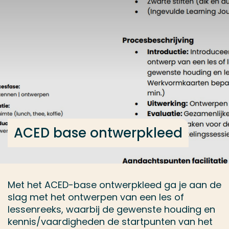
Ga direct naar de content
... > ACED base ontwerpkleed
Veel gezocht
Opleiding
Contact
ACED base ontwerpkleed
Met het ACED-base ontwerpkleed ga je aan de
slag met het ontwerpen van een les of
lessenreeks, waarbij de gewenste houding en
kennis/vaardigheden de startpunten van het