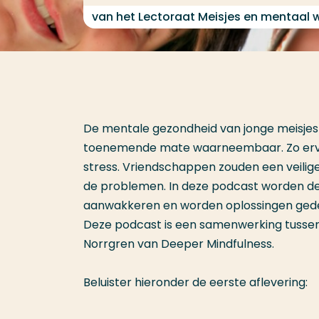
van het Lectoraat Meisjes en mentaal 
De mentale gezondheid van jonge meisjes s
toenemende mate waarneembaar. Zo ervar
stress. Vriendschappen zouden een veilig
de problemen. In deze podcast worden d
aanwakkeren en worden oplossingen gedee
Deze podcast is een samenwerking tussen
Norrgren van Deeper Mindfulness.
Beluister hieronder de eerste aflevering: