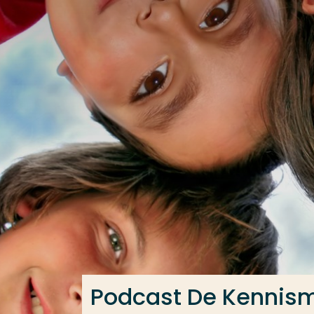
Ga direct naar de content
Veel gezocht
Opleiding
Contact
Podcast De Kennis