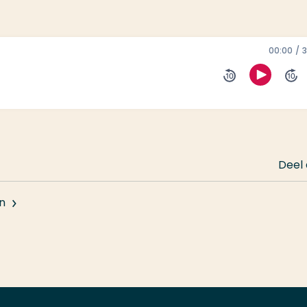
00:00
3
Deel
n