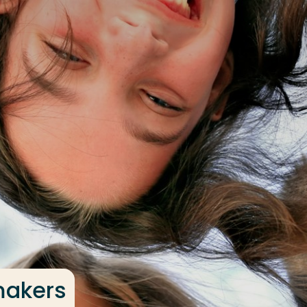
makers