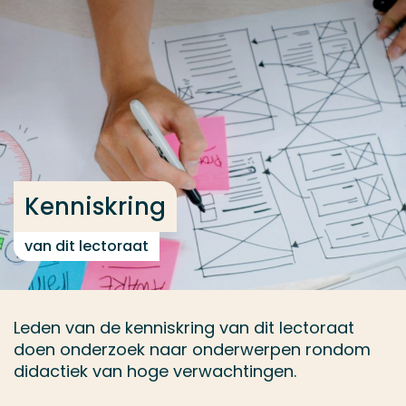
Ga direct naar de content
... > Kenniskring
Veel gezocht
Opleiding
Contact
Kenniskring
van dit lectoraat
Leden van de kenniskring van dit lectoraat
doen onderzoek naar onderwerpen rondom
didactiek van hoge verwachtingen.